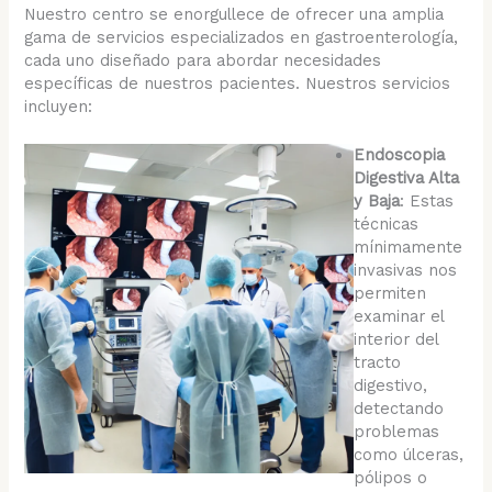
Nuestro centro se enorgullece de ofrecer una amplia
gama de servicios especializados en gastroenterología,
cada uno diseñado para abordar necesidades
específicas de nuestros pacientes. Nuestros servicios
incluyen:
Endoscopia
Digestiva Alta
y Baja
: Estas
técnicas
mínimamente
invasivas nos
permiten
examinar el
interior del
tracto
digestivo,
detectando
problemas
como úlceras,
pólipos o