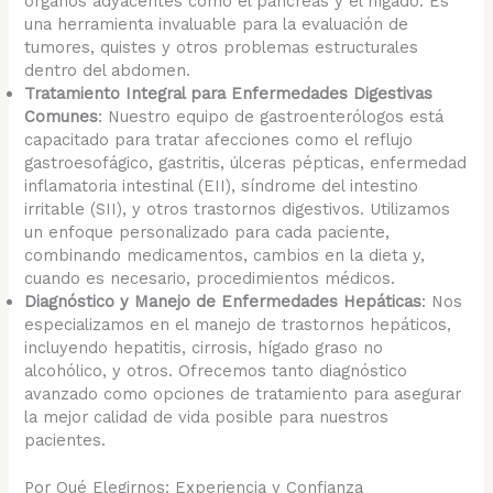
órganos adyacentes como el páncreas y el hígado. Es
una herramienta invaluable para la evaluación de
tumores, quistes y otros problemas estructurales
dentro del abdomen.
Tratamiento Integral para Enfermedades Digestivas
Comunes
: Nuestro equipo de gastroenterólogos está
capacitado para tratar afecciones como el reflujo
gastroesofágico, gastritis, úlceras pépticas, enfermedad
inflamatoria intestinal (EII), síndrome del intestino
irritable (SII), y otros trastornos digestivos. Utilizamos
un enfoque personalizado para cada paciente,
combinando medicamentos, cambios en la dieta y,
cuando es necesario, procedimientos médicos.
Diagnóstico y Manejo de Enfermedades Hepáticas
: Nos
especializamos en el manejo de trastornos hepáticos,
incluyendo hepatitis, cirrosis, hígado graso no
alcohólico, y otros. Ofrecemos tanto diagnóstico
avanzado como opciones de tratamiento para asegurar
la mejor calidad de vida posible para nuestros
pacientes.
Por Qué Elegirnos: Experiencia y Confianza