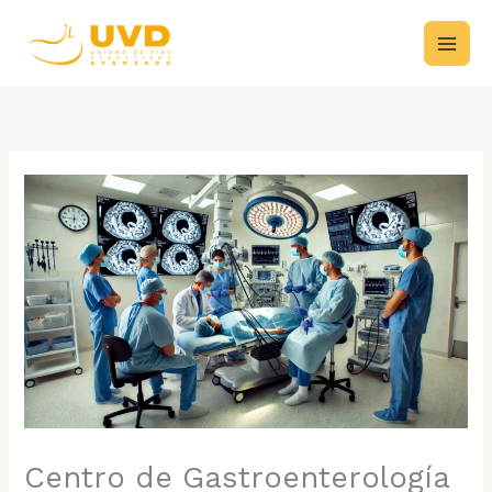
Ir
al
contenido
Centro de Gastroenterología