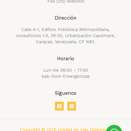
+58 (212) 9080100
Dirección
Calle A-1, Edificio Policlinica Metropolitana,
consultorios 1.5, 2R-2S, Urbanización Caurimare,
Caracas, Venezuela. CP 1061.
Horario
Lun-Vie 08:00 – 17:00
Sab-Dom Emergencias
Siguenos
Copyright © 2026 Unidad de Vías Digestivas