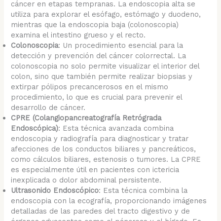
cáncer en etapas tempranas. La endoscopia alta se
utiliza para explorar el esófago, estómago y duodeno,
mientras que la endoscopia baja (colonoscopia)
examina el intestino grueso y el recto.
Colonoscopia
: Un procedimiento esencial para la
detección y prevención del cáncer colorrectal. La
colonoscopia no solo permite visualizar el interior del
colon, sino que también permite realizar biopsias y
extirpar pólipos precancerosos en el mismo
procedimiento, lo que es crucial para prevenir el
desarrollo de cáncer.
CPRE (Colangiopancreatografía Retrógrada
Endoscópica)
: Esta técnica avanzada combina
endoscopia y radiografía para diagnosticar y tratar
afecciones de los conductos biliares y pancreáticos,
como cálculos biliares, estenosis o tumores. La CPRE
es especialmente útil en pacientes con ictericia
inexplicada o dolor abdominal persistente.
Ultrasonido Endoscópico
: Esta técnica combina la
endoscopia con la ecografía, proporcionando imágenes
detalladas de las paredes del tracto digestivo y de