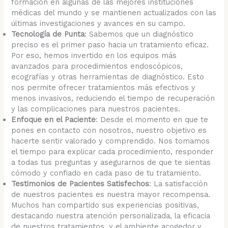
formación en algunas de las mejores instituciones
médicas del mundo y se mantienen actualizados con las
últimas investigaciones y avances en su campo.
Tecnología de Punta
: Sabemos que un diagnóstico
preciso es el primer paso hacia un tratamiento eficaz.
Por eso, hemos invertido en los equipos más
avanzados para procedimientos endoscópicos,
ecografías y otras herramientas de diagnóstico. Esto
nos permite ofrecer tratamientos más efectivos y
menos invasivos, reduciendo el tiempo de recuperación
y las complicaciones para nuestros pacientes.
Enfoque en el Paciente
: Desde el momento en que te
pones en contacto con nosotros, nuestro objetivo es
hacerte sentir valorado y comprendido. Nos tomamos
el tiempo para explicar cada procedimiento, responder
a todas tus preguntas y asegurarnos de que te sientas
cómodo y confiado en cada paso de tu tratamiento.
Testimonios de Pacientes Satisfechos
: La satisfacción
de nuestros pacientes es nuestra mayor recompensa.
Muchos han compartido sus experiencias positivas,
destacando nuestra atención personalizada, la eficacia
de nuestros tratamientos, y el ambiente acogedor y