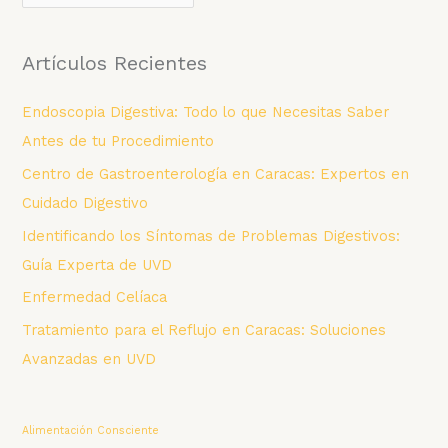
a
t
Artículos Recientes
e
g
Endoscopia Digestiva: Todo lo que Necesitas Saber
o
Antes de tu Procedimiento
r
Centro de Gastroenterología en Caracas: Expertos en
í
Cuidado Digestivo
a
Identificando los Síntomas de Problemas Digestivos:
s
Guía Experta de UVD
Enfermedad Celíaca
Tratamiento para el Reflujo en Caracas: Soluciones
Avanzadas en UVD
Alimentación Consciente