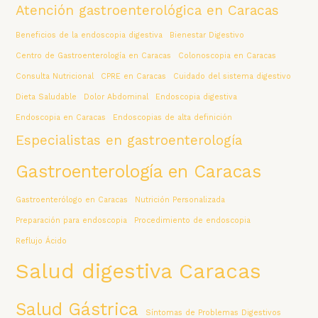
Atención gastroenterológica en Caracas
Beneficios de la endoscopia digestiva
Bienestar Digestivo
Centro de Gastroenterología en Caracas
Colonoscopia en Caracas
Consulta Nutricional
CPRE en Caracas
Cuidado del sistema digestivo
Dieta Saludable
Dolor Abdominal
Endoscopia digestiva
Endoscopia en Caracas
Endoscopias de alta definición
Especialistas en gastroenterología
Gastroenterología en Caracas
Gastroenterólogo en Caracas
Nutrición Personalizada
Preparación para endoscopia
Procedimiento de endoscopia
Reflujo Ácido
Salud digestiva Caracas
Salud Gástrica
Síntomas de Problemas Digestivos