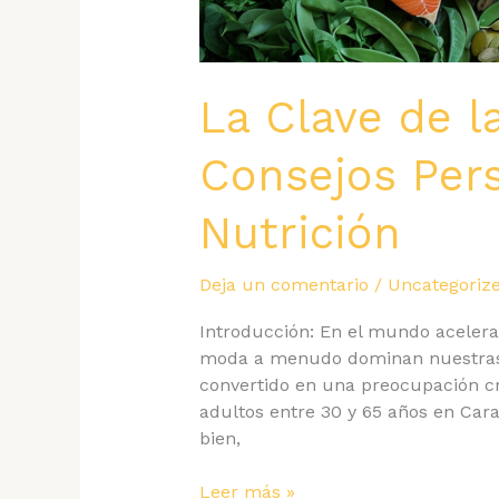
La Clave de l
Consejos Per
Nutrición
Deja un comentario
/
Uncategoriz
Introducción: En el mundo acelera
moda a menudo dominan nuestras el
convertido en una preocupación c
adultos entre 30 y 65 años en Cara
bien,
La
Leer más »