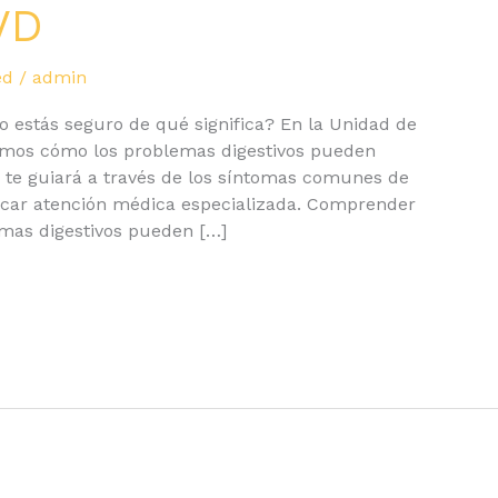
VD
ed
/
admin
o estás seguro de qué significa? En la Unidad de
demos cómo los problemas digestivos pueden
lo te guiará a través de los síntomas comunes de
scar atención médica especializada. Comprender
mas digestivos pueden […]