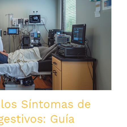
 los Síntomas de
estivos: Guía