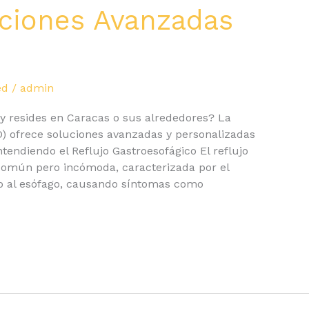
uciones Avanzadas
ed
/
admin
 y resides en Caracas o sus alrededores? La
D) ofrece soluciones avanzadas y personalizadas
tendiendo el Reflujo Gastroesofágico El reflujo
común pero incómoda, caracterizada por el
go al esófago, causando síntomas como