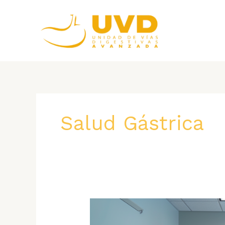
Ir
al
contenido
Salud Gástrica