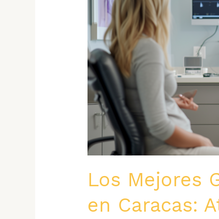
Los Mejores 
en Caracas: A