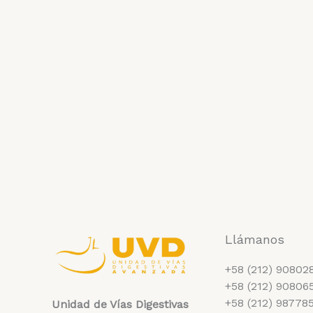
Llámanos
+58 (212) 90802
+58 (212) 90806
+58 (212) 98778
Unidad de Vías Digestivas