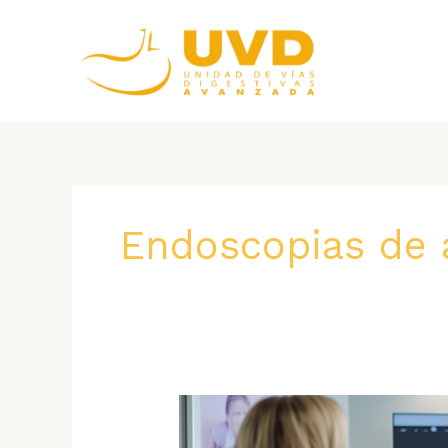
Ir
al
contenido
Endoscopias de a