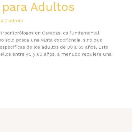
 para Adultos
ed
/
admin
stroenterólogos en Caracas, es fundamental
no solo posea una vasta experiencia, sino que
specíficas de los adultos de 30 a 65 años. Este
ellos entre 45 y 60 años, a menudo requiere una