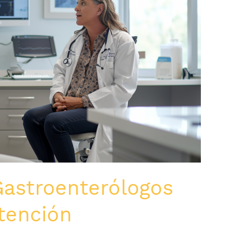
Gastroenterólogos
tención