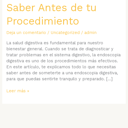
Saber Antes de tu
Procedimiento
Deja un comentario
/
Uncategorized
/
admin
La salud digestiva es fundamental para nuestro
bienestar general. Cuando se trata de diagnosticar y
tratar problemas en el sistema digestivo, la endoscopia
digestiva es uno de los procedimientos más efectivos.
En este artículo, te explicamos todo lo que necesitas
saber antes de someterte a una endoscopia digestiva,
para que puedas sentirte tranquilo y preparado. […]
Endoscopia
Leer más »
Digestiva:
Todo
lo
que
Necesitas
Saber