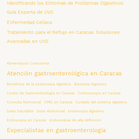
Identificando los Síntomas de Problemas Digestivos:
s
Guía Experta de UVD
Enfermedad Celíaca
Tratamiento para el Reflujo en Caracas: Soluciones
Avanzadas en UVD
Alimentación Consciente
Atención gastroenterológica en Caracas
Beneficios de la endoscopia digestiva
Bienestar Digestivo
Centro de Gastroenterología en Caracas
Colonoscopia en Caracas
Consulta Nutricional
CPRE en Caracas
Cuidado del sistema digestivo
Dieta Saludable
Dolor Abdominal
Endoscopia digestiva
Endoscopia en Caracas
Endoscopias de alta definición
Especialistas en gastroenterología