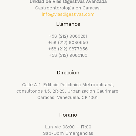
Unidad de Vías Digestivas Avanzada
Gastroenterología en Caracas.
info@viasdigestivas.com
Llámanos
+58 (212) 9080281
+58 (212) 9080650
+58 (212) 9877856
+58 (212) 9080100
Dirección
Calle A-1, Edificio Policlinica Metropolitana,
consultorios 1.5, 2R-2S, Urbanización Caurimare,
Caracas, Venezuela. CP 1061.
Horario
Lun-Vie 08:00 – 17:00
Sab-Dom Emergencias