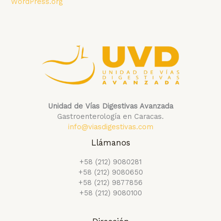
WordPress.org
Unidad de Vías Digestivas Avanzada
Gastroenterología en Caracas.
info@viasdigestivas.com
Llámanos
+58 (212) 9080281
+58 (212) 9080650
+58 (212) 9877856
+58 (212) 9080100