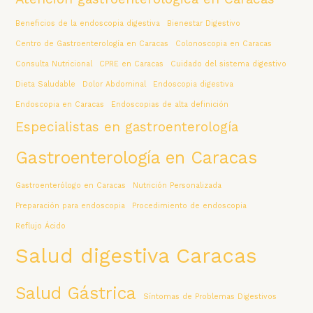
Beneficios de la endoscopia digestiva
Bienestar Digestivo
Centro de Gastroenterología en Caracas
Colonoscopia en Caracas
Consulta Nutricional
CPRE en Caracas
Cuidado del sistema digestivo
Dieta Saludable
Dolor Abdominal
Endoscopia digestiva
Endoscopia en Caracas
Endoscopias de alta definición
Especialistas en gastroenterología
Gastroenterología en Caracas
Gastroenterólogo en Caracas
Nutrición Personalizada
Preparación para endoscopia
Procedimiento de endoscopia
Reflujo Ácido
Salud digestiva Caracas
Salud Gástrica
Síntomas de Problemas Digestivos