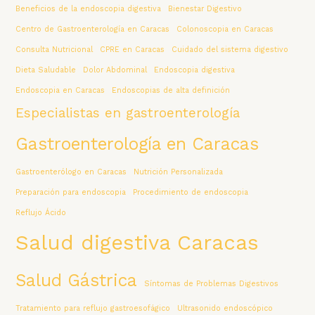
Beneficios de la endoscopia digestiva
Bienestar Digestivo
Centro de Gastroenterología en Caracas
Colonoscopia en Caracas
Consulta Nutricional
CPRE en Caracas
Cuidado del sistema digestivo
Dieta Saludable
Dolor Abdominal
Endoscopia digestiva
Endoscopia en Caracas
Endoscopias de alta definición
Especialistas en gastroenterología
Gastroenterología en Caracas
Gastroenterólogo en Caracas
Nutrición Personalizada
Preparación para endoscopia
Procedimiento de endoscopia
Reflujo Ácido
Salud digestiva Caracas
Salud Gástrica
Síntomas de Problemas Digestivos
Tratamiento para reflujo gastroesofágico
Ultrasonido endoscópico