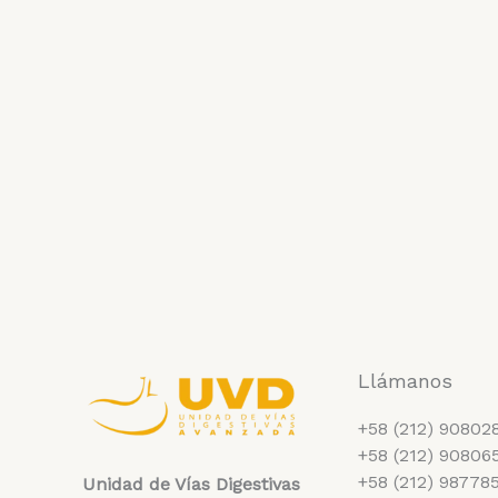
Llámanos
+58 (212) 90802
+58 (212) 90806
+58 (212) 98778
Unidad de Vías Digestivas