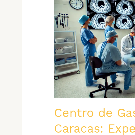
Centro de Gas
Caracas: Exp