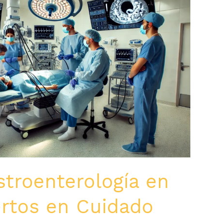
troenterología en
ertos en Cuidado